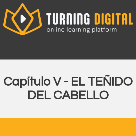
Ir
al
contenido
Capítulo V - EL TEÑIDO
DEL CABELLO