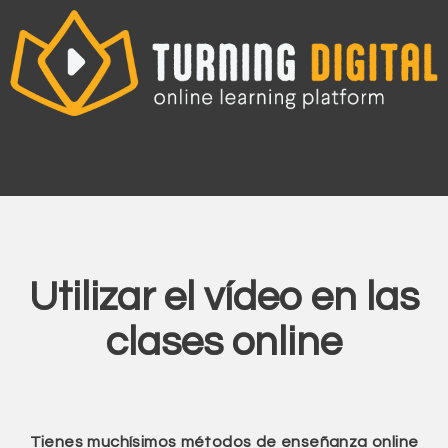
Ir
al
contenido
Utilizar el vídeo en las
clases online
Tienes muchísimos métodos de enseñanza online